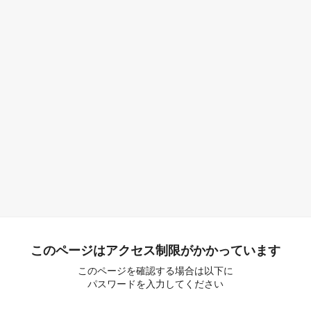
このページはアクセス制限がかかっています
このページを確認する場合は以下に
パスワードを入力してください